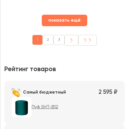
показать ещё
1
2
3
Рейтинг товаров
2 595 ₽
Самый бюджетный
Пуф SHT-B12