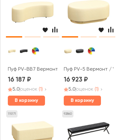
Пуф PV-BB7 Вермонт / Vermont
Пуф PV-5 Вермонт / Vermont
16 187
16 923
5.0
оценок
(1)
5.0
оценок
(1)
В корзину
В корзину
115171
92860