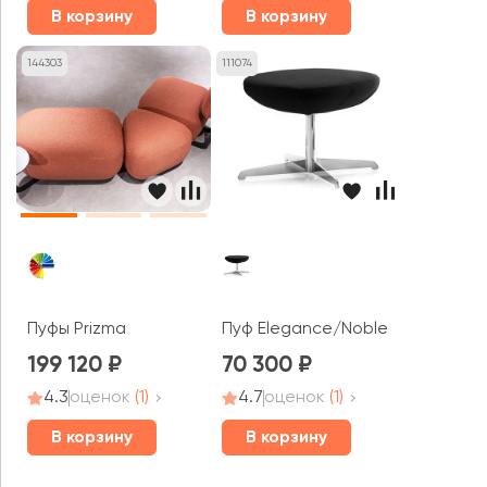
В корзину
В корзину
144303
111074
Пуфы Prizma
Пуф Elegance/Noble
199 120
70 300
4.3
оценок
(1)
4.7
оценок
(1)
В корзину
В корзину