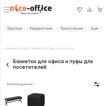
Круглые
Квадратные
Треугольные
Еще
Главная
>
Каталог мебели
>
Пуфы и банкетки
Банкетки для офиса и пуфы для
посетителей
Рекомендуемые