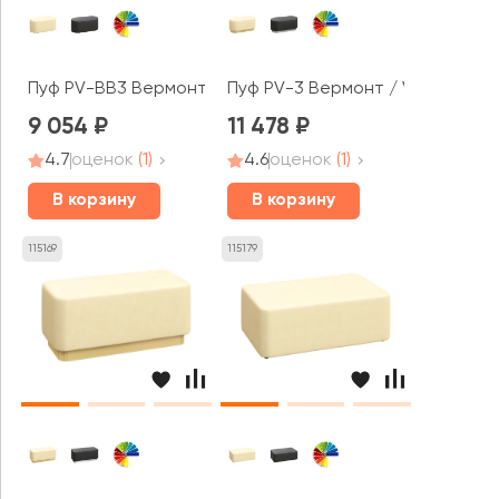
Пуф PV-BB3 Вермонт / Vermont
Пуф PV-3 Вермонт / Vermont
9 054
11 478
4.7
оценок
(1)
4.6
оценок
(1)
В корзину
В корзину
115169
115179