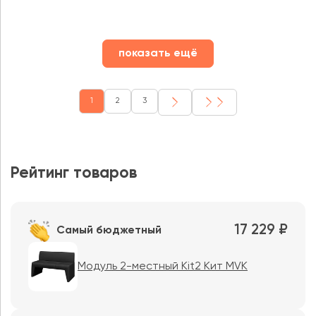
показать ещё
1
2
3
Рейтинг товаров
17 229 ₽
Самый бюджетный
Модуль 2-местный Kit2 Кит MVK