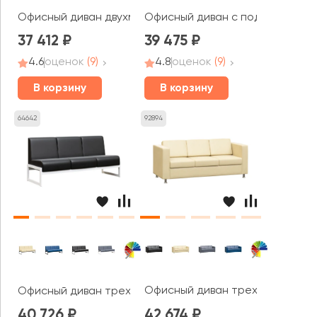
Офисный диван двухместный Форест / Forest
Офисный диван с подлокотника
37 412
39 475
4.6
оценок
(9)
4.8
оценок
(9)
В корзину
В корзину
64642
92894
Офисный диван трехместный Бо
Офисный диван трехместный Модуль / Module
40 726
42 674