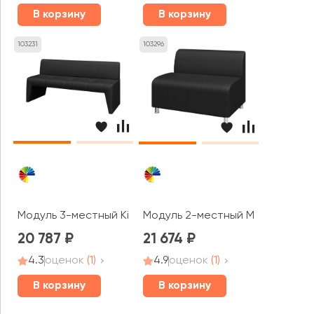
В корзину
В корзину
103231
103296
Модуль 3-местный Kit3 Кит MVK
Модуль 2-местный Mix2 Микс M
20 787
21 674
4.3
оценок
(1)
4.9
оценок
(1)
В корзину
В корзину