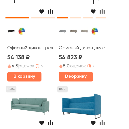
Офисный диван трехместный Флекс / Flex
Офисный диван двухместный Ст
54 138
54 823
4.5
оценок
(1)
5.0
оценок
(1)
В корзину
В корзину
115155
115151