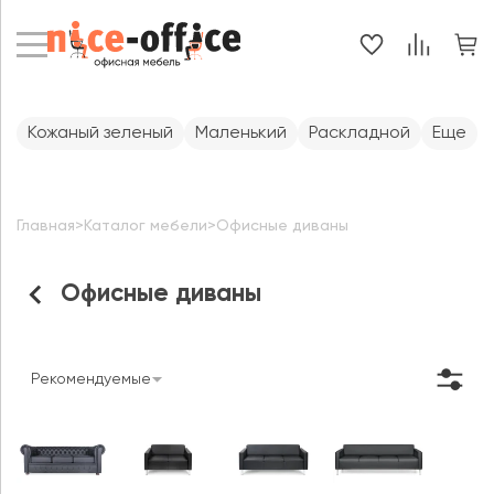
Кожаный зеленый
Маленький
Раскладной
Еще
Главная
>
Каталог мебели
>
Офисные диваны
Офисные диваны
Рекомендуемые