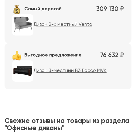
309 130 ₽
Самый дорогой
Диван 2-х местный Vento
76 632 ₽
Выгодное предложение
Диван 3-местный B3 Боссо MVK
Свежие отзывы на товары из раздела
"Офисные диваны"