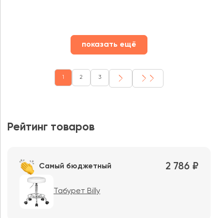
показать ещё
1
2
3
Рейтинг товаров
2 786 ₽
Самый бюджетный
Табурет Billy