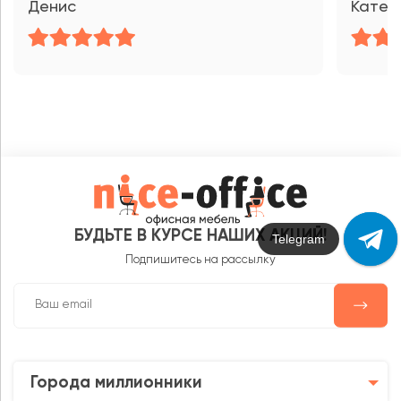
Денис
Катер
БУДЬТЕ В КУРСЕ НАШИХ АКЦИЙ!
Max
Подпишитесь на рассылку
Города миллионники