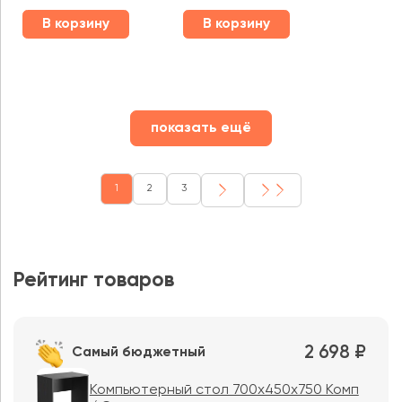
В корзину
В корзину
показать ещё
1
2
3
Рейтинг товаров
2 698 ₽
Самый бюджетный
Компьютерный стол 700х450х750 Комп