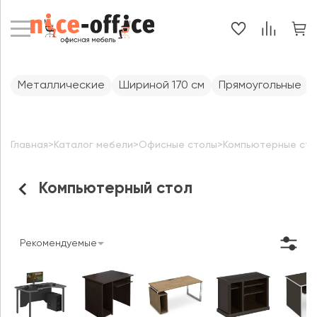
Металлические
Шириной 170 см
Прямоугольные
Главная
>
Каталог мебели
>
Офисные столы
>
Компьютерные ст
Компьютерный стол
Рекомендуемые