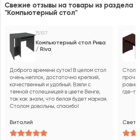
Свежие отзывы на товары из раздела
"Компьютерный стол"
15107
Компьютерный стол Рива
/ Riva
Доброго времени суток! В целом стол
Стол о
очень неплох, достаточно крепкий,
прочны
качественный и удобный. Взяли с
ровным
тёмной столешницей в цвете Венге,
где-то
так как знали, что белая будет маркая.
Столом довольны, спасибо!
Виталий
Светл