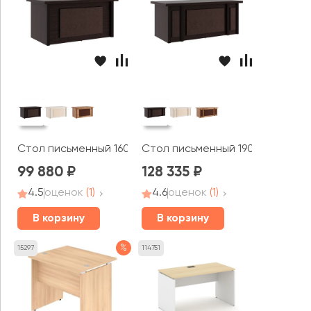
Стол письменный 160x90x78 Монза / Monza
Стол письменный 190x90x78 Мо
99 880
128 335
4.5
оценок
(1)
4.6
оценок
(1)
В корзину
В корзину
%
15297
114751