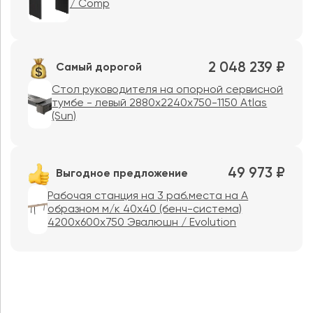
/ Comp
2 048 239 ₽
Самый дорогой
Стол руководителя на опорной сервисной
тумбе - левый 2880x2240x750-1150 Atlas
(Sun)
49 973 ₽
Выгодное предложение
Рабочая станция на 3 раб.места на А
образном м/к 40х40 (бенч-система)
4200x600x750 Эвалюшн / Evolution