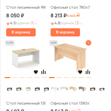
Стол письменный 980x700x750 Стайл Проджект / Style 
Офисный стол 780x720x750 Они
8 050
8 213
8 645
4.5
оценок
(1)
4.8
оценок
(3)
В корзину
В корзину
%
114753
15299
Стол письменный 1380x600x750 Стайл Проджект / Style
Офисный стол 1380x720x755 Ста