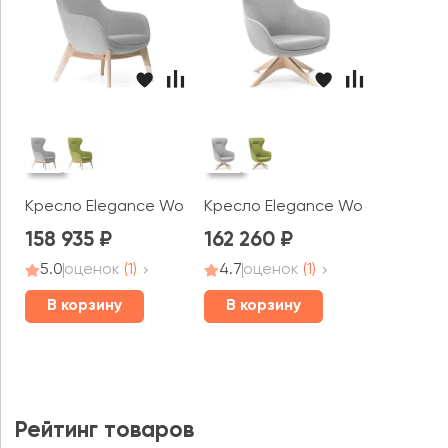
Кресло Elegance Wood
Кресло Elegance Wood крутящ
158 935
162 260
5.0
оценок
(1)
4.7
оценок
(1)
В корзину
В корзину
Рейтинг товаров