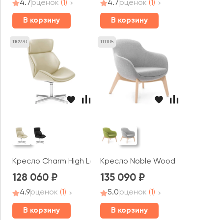
4.7
оценок
(1)
4.7
оценок
(1)
В корзину
В корзину
110970
111105
Кресло Charm High Lounge
Кресло Noble Wood
128 060
135 090
4.9
оценок
(1)
5.0
оценок
(1)
В корзину
В корзину