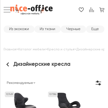
Из экокожи
Из ткани
Черные
Еще
Главная
>
Каталог мебели
>
Кресла и стулья
>
Дизайнерские кре
Дизайнерские кресла
Рекомендуемые
107459
107386