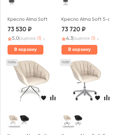
Кресло Alma Soft
Кресло Alma Soft 5-луч
73 530
73 720
5.0
оценок
(1)
4.3
оценок
(1)
В корзину
В корзину
110934
110931