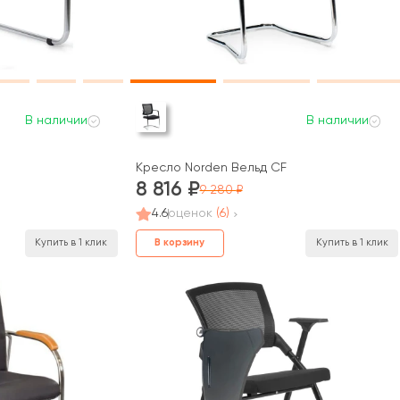
В наличии
В наличии
Кресло Norden Вельд CF
8 816
9 280
4.6
оценок
(6)
В корзину
Купить в 1 клик
Купить в 1 клик