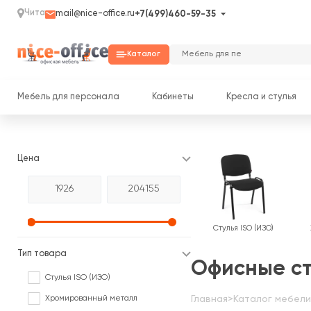
Чита
mail@nice-office.ru
+7(499)460-59-35
Каталог
Мебель для персонала
Кабинеты
Кресла и стулья
Цена
Стулья ISO (ИЗО)
Тип товара
Офисные ст
Стулья ISO (ИЗО)
Хромированный металл
Главная
>
Каталог мебели