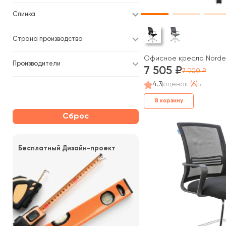
Спинка
Страна производства
Офисное кресло Norden
Производители
7 505
7 900
4.3
оценок
(6)
В корзину
Сброс
Бесплатный Дизайн-проект