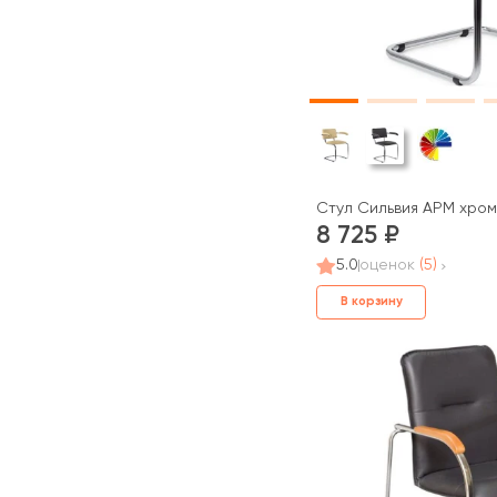
Стул Сильвия АРМ хром
8 725
5.0
оценок
(5)
В корзину