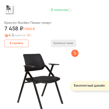
В наличии
Кресло Norden Пинин смарт
7 458
7 850
4.3
оценок
(6)
В корзину
Купить в 1 клик
%
Бесплатный дизайн