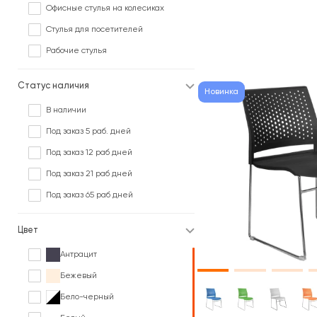
Офисные стулья на колесиках
Стулья для посетителей
Рабочие стулья
Статус наличия
Новинка
В наличии
Под заказ 5 раб. дней
Под заказ 12 раб дней
Под заказ 21 раб дней
Под заказ 65 раб дней
Цвет
Антрацит
Бежевый
Бело-черный