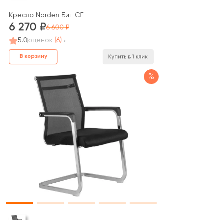
Кресло Norden Бит CF
6 270
6 600
5.0
оценок
(6)
В корзину
Купить в 1 клик
%