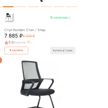
В наличии
Стул Norden Стэп / Step
7 885
8 300
5.0
оценок
(1)
В корзину
Купить в 1 клик