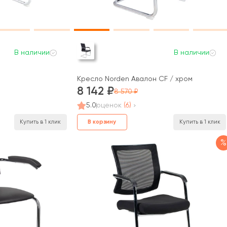
В наличии
В наличии
Кресло Norden Авалон CF / хром
8 142
8 570
5.0
оценок
(6)
В корзину
Купить в 1 клик
Купить в 1 клик
%