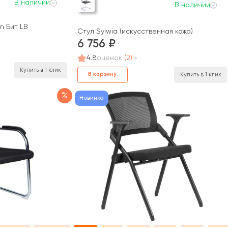
В наличии
В наличии
n Бит LB
Стул Sylwia (искусственная кожа)
6 756
4.8
оценок
(2)
Купить в 1 клик
В корзину
Купить в 1 клик
%
Новинка