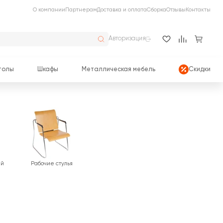
О компании
Партнерам
Доставка и оплата
Сборка
Отзывы
Контакты
Авторизация
толы
Шкафы
Металлическая мебель
Скидки
ей
Рабочие стулья