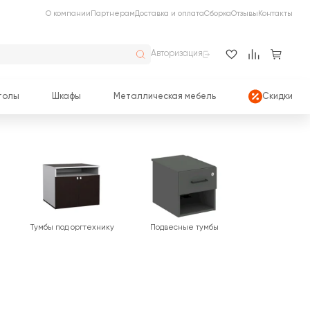
О компании
Партнерам
Доставка и оплата
Сборка
Отзывы
Контакты
Авторизация
толы
Шкафы
Металлическая мебель
Скидки
Тумбы под оргтехнику
Подвесные тумбы