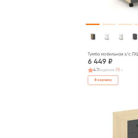
Тумба мобильная з/с ЛХ
6 449
4.7
оценок
(1)
В корзину