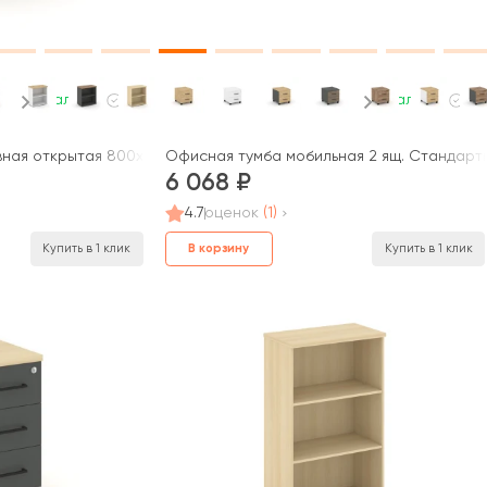
В наличии
В наличии
ная открытая 800x400x750 Стайл Проджект / Style Project
Офисная тумба мобильная 2 ящ. Стандартны
6 068
4.7
оценок
(1)
В корзину
Купить в 1 клик
Купить в 1 клик