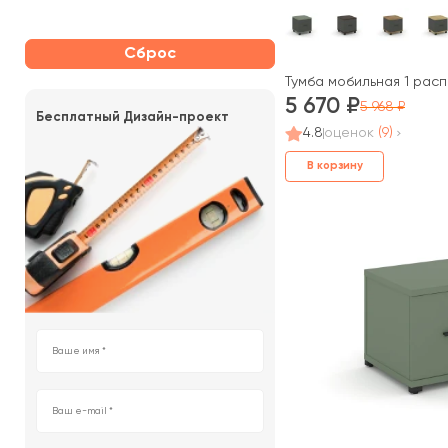
Сброс
Тумба мобильная 1 рас
5 670
5 968
Бесплатный Дизайн-проект
4.8
оценок
(9)
В корзину