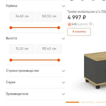
Глубина
Тумба мобильная з/с ЛХ
4 997
4.6
оценок
(1)
В корзину
Высота
Страна производства
Серия
Производители