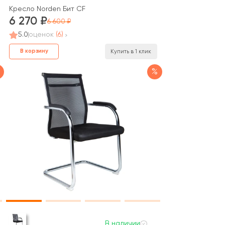
Кресло Norden Бит CF
6 270
6 600
5.0
оценок
(6)
В корзину
Купить в 1 клик
%
В наличии