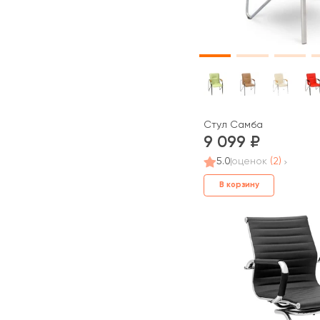
Стул Самба
9 099
5.0
оценок
(2)
В корзину