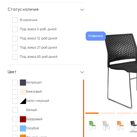
Статус наличия
В наличии
Под заказ 5 раб. дней
Новинка
Под заказ 12 раб дней
Под заказ 21 раб дней
Под заказ 65 раб дней
Цвет
Антрацит
Бежевый
Бело-черный
Белый
Бордовый
Голубой