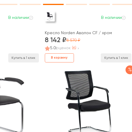
В наличии
В наличии
Кресло Norden Авалон CF / хром
8 142
8 570
5.0
оценок
(6)
В корзину
Купить в 1 клик
Купить в 1 клик
%