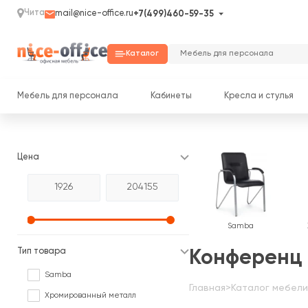
Чита
mail@nice-office.ru
+7(499)460-59-35
Каталог
Мебель для персонала
Кабинеты
Кресла и стулья
Цена
Samba
Тип товара
Конференц 
Samba
Главная
>
Каталог мебели
Хромированный металл