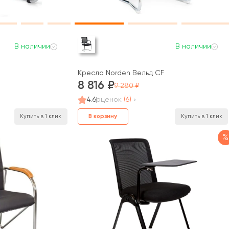
В наличии
В наличии
Кресло Norden Вельд CF
8 816
9 280
4.6
оценок
(6)
В корзину
Купить в 1 клик
Купить в 1 клик
%