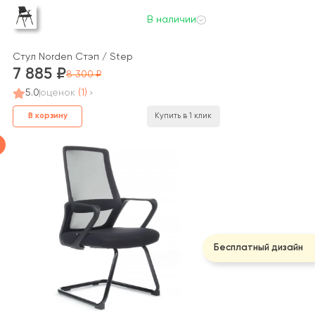
В наличии
Стул Norden Стэп / Step
7 885
8 300
5.0
оценок
(1)
В корзину
Купить в 1 клик
Бесплатный дизайн