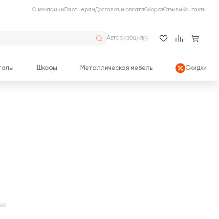
О компании
Партнерам
Доставка и оплата
Сборка
Отзывы
Контакты
Авторизация
толы
Шкафы
Металлическая мебель
Скидки
ые