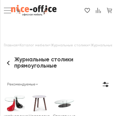
Главная
>
Каталог мебели
>
Журнальные столики
>
Журнальные с
Журнальные столики
прямоугольные
Рекомендуемые