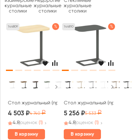
Дизайнерские
Недорогие
Стеклянные
журнальные
журнальные
журнальные
столики
столики
столики
%
%
144809
144810
Стол журнальный (прямоугольный) 480х340х550 Асти / A
Стол журнальный (прямоугольный
4 503
5 256
4 740
5 533
4.8
оценок
(1)
4.8
оценок
(1)
В корзину
В корзину