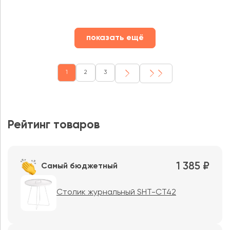
показать ещё
1
2
3
Рейтинг товаров
1 385 ₽
Самый бюджетный
Столик журнальный SHT-CT42